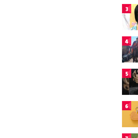
3
4
5
6