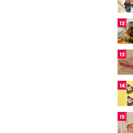
12
13
14
15