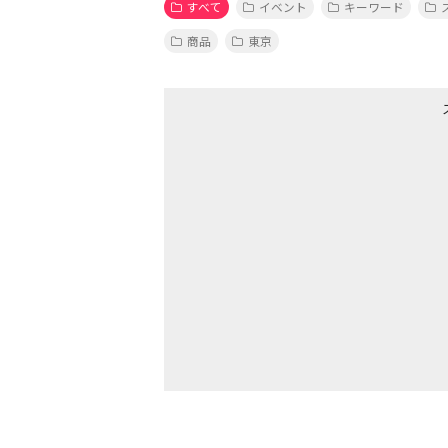
すべて
イベント
キーワード
商品
東京