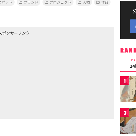
スポット
ブランド
プロジェクト
人物
作品
スポンサーリンク
RAN
DA
2
1
2