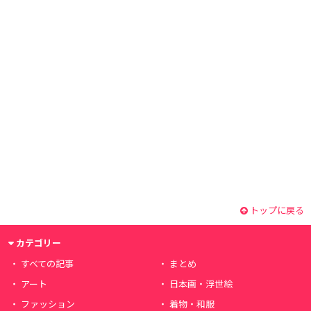
トップに戻る
カテゴリー
すべての記事
まとめ
アート
日本画・浮世絵
ファッション
着物・和服