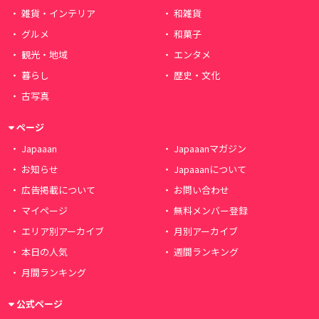
雑貨・インテリア
和雑貨
グルメ
和菓子
観光・地域
エンタメ
暮らし
歴史・文化
古写真
ページ
Japaaan
Japaaanマガジン
お知らせ
Japaaanについて
広告掲載について
お問い合わせ
マイページ
無料メンバー登録
エリア別アーカイブ
月別アーカイブ
本日の人気
週間ランキング
月間ランキング
公式ページ