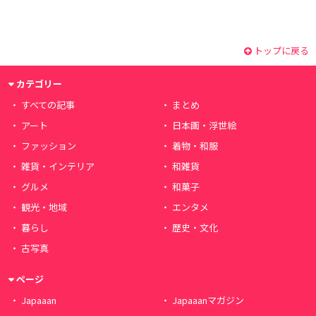
トップに戻る
カテゴリー
すべての記事
まとめ
アート
日本画・浮世絵
ファッション
着物・和服
雑貨・インテリア
和雑貨
グルメ
和菓子
観光・地域
エンタメ
暮らし
歴史・文化
古写真
ページ
Japaaan
Japaaanマガジン