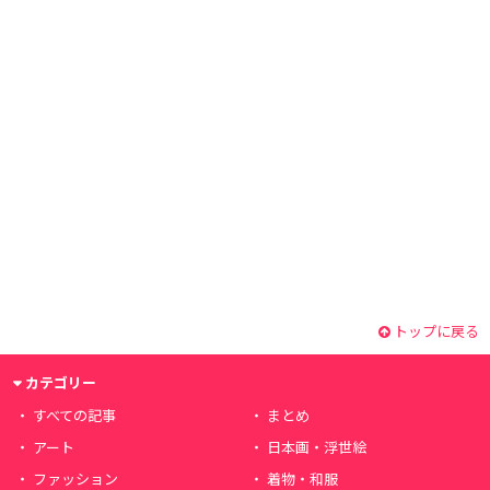
トップに戻る
カテゴリー
すべての記事
まとめ
アート
日本画・浮世絵
ファッション
着物・和服