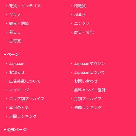
雑貨・インテリア
和雑貨
グルメ
和菓子
観光・地域
エンタメ
暮らし
歴史・文化
古写真
ページ
Japaaan
Japaaanマガジン
お知らせ
Japaaanについて
広告掲載について
お問い合わせ
マイページ
無料メンバー登録
エリア別アーカイブ
月別アーカイブ
本日の人気
週間ランキング
月間ランキング
公式ページ