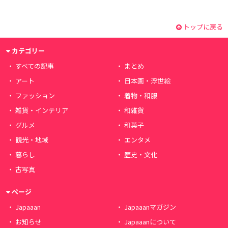
トップに戻る
カテゴリー
すべての記事
まとめ
アート
日本画・浮世絵
ファッション
着物・和服
雑貨・インテリア
和雑貨
グルメ
和菓子
観光・地域
エンタメ
暮らし
歴史・文化
古写真
ページ
Japaaan
Japaaanマガジン
お知らせ
Japaaanについて