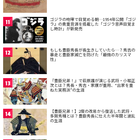
ゴジラの咆哮で目覚める朝…1954年公開『ゴジ
11
ラ』の貴重音源を搭載した「ゴジラ音声目覚ま
し時計」が新発売
もしも豊臣秀長が長生きしていたら…？秀吉の
12
暴走と豊臣家滅亡を防げた「最強のカリスマ
性」
『豊臣兄弟！』で萩原護が演じる武将・小堀正
13
次とは？秀長・秀吉・家康が重用、“出家を重
ねた実務派”の生涯
【豊臣兄弟！】2度の改易から復活した武将・
14
多賀秀種とは？豊臣秀長に仕えた半年間と波乱
の生涯