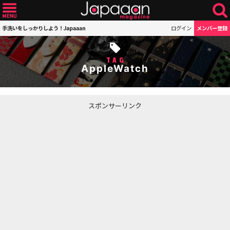
手洗いをしっかりしよう！Japaaan
ログイン
メンバー登録
TAG
AppleWatch
スポンサーリンク