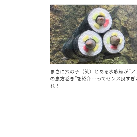
まさに穴の子（笑）とある水族館が”ア
の恵方巻き”を紹介…ってセンス良すぎ
れ！