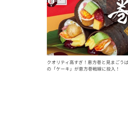
クオリティ高すぎ！恵方巻と見まごう
の「ケーキ」が恵方巻戦線に投入！