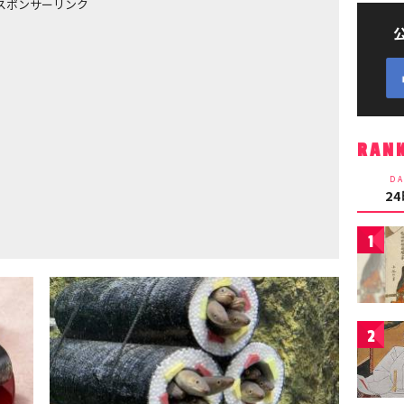
スポンサーリンク
RAN
DA
2
1
2