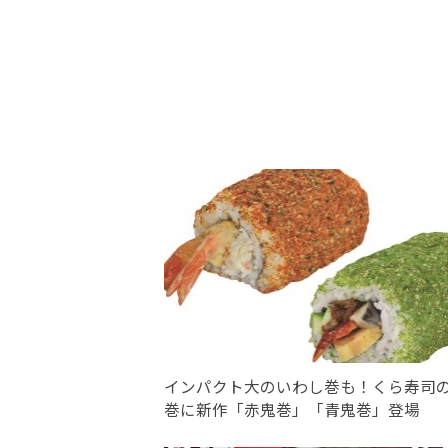
インパクト大のいわし巻も！くら寿司
巻に新作「赤鬼巻」「青鬼巻」登場