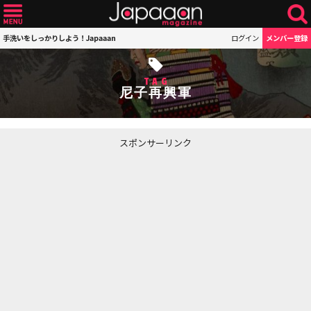
手洗いをしっかりしよう！Japaaan
ログイン
メンバー登録
TAG
尼子再興軍
スポンサーリンク