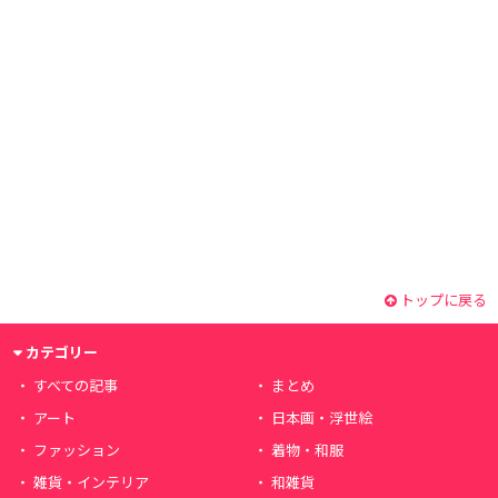
トップに戻る
カテゴリー
すべての記事
まとめ
アート
日本画・浮世絵
ファッション
着物・和服
雑貨・インテリア
和雑貨