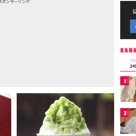
スポンサーリンク
RAN
DA
2
1
2