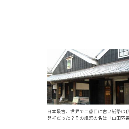
日本最古、世界で二番目に古い紙幣は
発祥だった？その紙幣の名は「山田羽