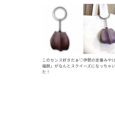
このセンス好きだぁ♡伊勢の定番みや
福餅」がなんとスクイーズになっちゃ
た！