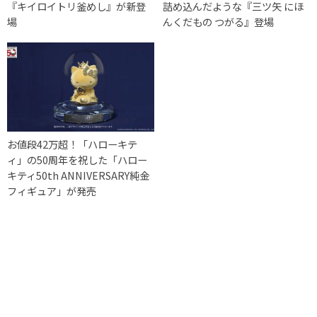
『キイロイトリ釜めし』が新登
詰め込んだような『三ツ矢 にほ
場
んくだもの つがる』登場
お値段42万超！「ハローキテ
ィ」の50周年を祝した「ハロー
キティ50th ANNIVERSARY純金
フィギュア」が発売