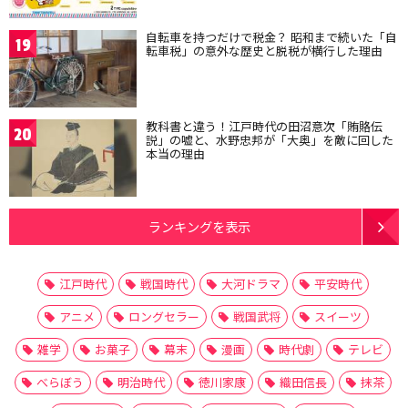
自転車を持つだけで税金？ 昭和まで続いた「自
19
転車税」の意外な歴史と脱税が横行した理由
教科書と違う！江戸時代の田沼意次「賄賂伝
20
説」の嘘と、水野忠邦が「大奥」を敵に回した
本当の理由
ランキングを表示
江戸時代
戦国時代
大河ドラマ
平安時代
アニメ
ロングセラー
戦国武将
スイーツ
雑学
お菓子
幕末
漫画
時代劇
テレビ
べらぼう
明治時代
徳川家康
織田信長
抹茶