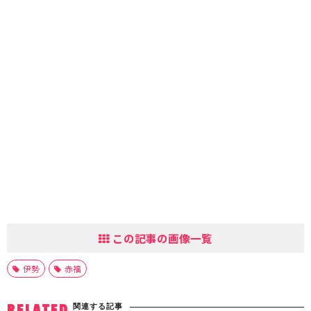
この記事の画像一覧
伊勢
赤福
関連する記事
RELATED