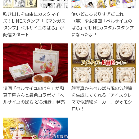
吹き出しを自由にカスタマイ
使いどころありすぎだこれ
ズ！LINEスタンプ「【マンガス
（笑）少女漫画「ベルサイユの
タンプ】ベルサイユのばら」が
ばら」がLINEカスタムスタンプ
配信スタート
になったよ！
漫画「ベルサイユのばら」が和
顔写真からベルばら風の似顔絵
菓子屋さんと異色コラボで「ベ
を生成してくれる「アイスクレ
ルサイユのばら どら焼き」発売
マで似顔絵メーカー」がオモシ
ロい！