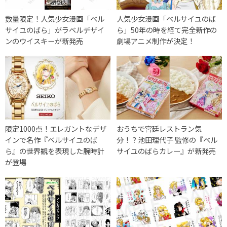
数量限定！人気少女漫画「ベル
人気少女漫画「ベルサイユのば
サイユのばら」がラベルデザイ
ら」50年の時を経て完全新作の
ンのウイスキーが新発売
劇場アニメ制作が決定！
限定1000点！エレガントなデザ
おうちで宮廷レストラン気
インで名作『ベルサイユのば
分！？池田理代子 監修の『ベル
ら』の世界観を表現した腕時計
サイユのばらカレー』が新発売
が登場