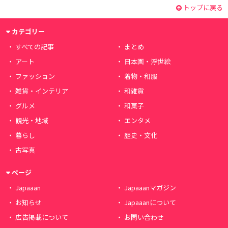
トップに戻る
カテゴリー
すべての記事
まとめ
アート
日本画・浮世絵
ファッション
着物・和服
雑貨・インテリア
和雑貨
グルメ
和菓子
観光・地域
エンタメ
暮らし
歴史・文化
古写真
ページ
Japaaan
Japaaanマガジン
お知らせ
Japaaanについて
広告掲載について
お問い合わせ