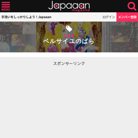
手洗いをしっかりしよう！Japaaan
ログイン
メンバー登録
TAG
ベルサイユのばら
スポンサーリンク