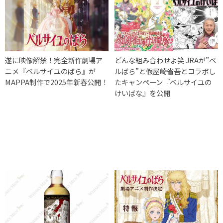
遂に映像解禁！完全新作劇場ア
どんな組み合わせよ笑 JRAが”ベ
ニメ『ベルサイユのばら』が
ルばら”と假屋崎省吾とコラボし
MAPPA制作で2025年新春公開！
たキャンペーン『ベルサイユの
けいばな』を公開