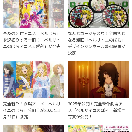
普及の名作アニメ「ベルばら」
なんとゴージャスな！全国初と
を深堀りする一冊！「ベルサイ
なる漫画「ベルサイユのばら」
ユのばらアニメ大解剖」が発売
デザインマンホール蓋の設置が
決定
完全新作！劇場アニメ「ベルサ
2025年公開の完全新作劇場アニ
イユのばら」公開日が2025年1
メ「ベルサイユのばら」新場面
月31日に決定
写真が公開！