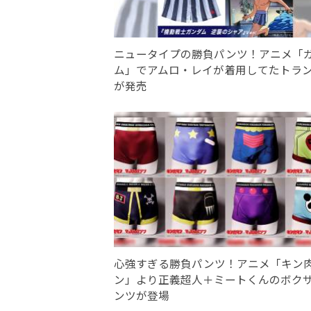
ニュータイプの勝負パンツ！アニメ「
ム」でアムロ・レイが着用してたトラ
が発売
心強すぎる勝負パンツ！アニメ「キン
ン」より正義超人＋ミートくんのボク
ンツが登場