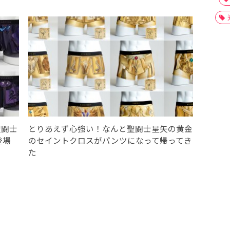
聖闘士
とりあえず心強い！なんと聖闘士星矢の黄金
登場
のセイントクロスがパンツになって帰ってき
た