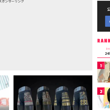
スポンサーリンク
RAN
DA
2
1
2