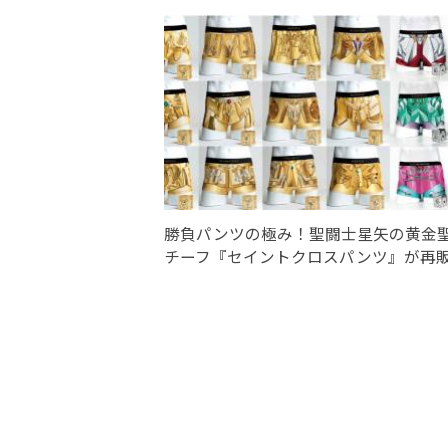
勝負パンツの極み！聖闘士星矢の黄金
チーフ『セイントクロスパンツ』が再