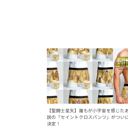
【聖闘士星矢】誰もが小宇宙を感じた
説の「セイントクロスパンツ」がつい
決定！