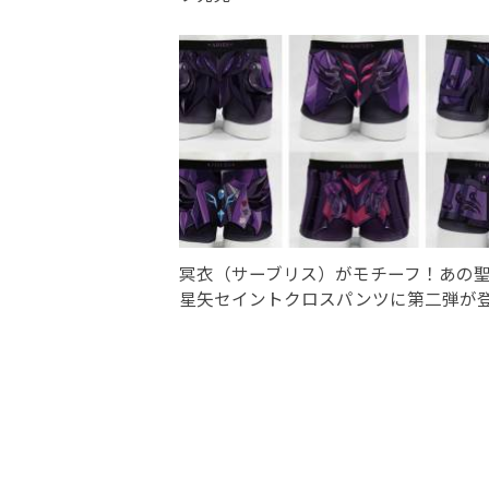
冥衣（サーブリス）がモチーフ！あの
星矢セイントクロスパンツに第二弾が