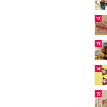
12
13
14
15