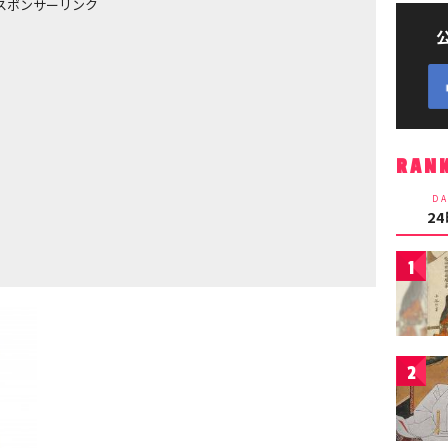
スポンサーリンク
RAN
DA
2
1
2