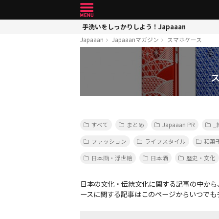
手洗いをしっかりしよう！Japaaan
Japaaan
Japaaanマガジン
スマホケース
すべて
まとめ
Japaaan PR
_
ファッション
ライフスタイル
和菓
日本画・浮世絵
日本酒
歴史・文化
日本の文化・伝統文化に関する記事の中から
ースに関する記事はこのページからいつでも