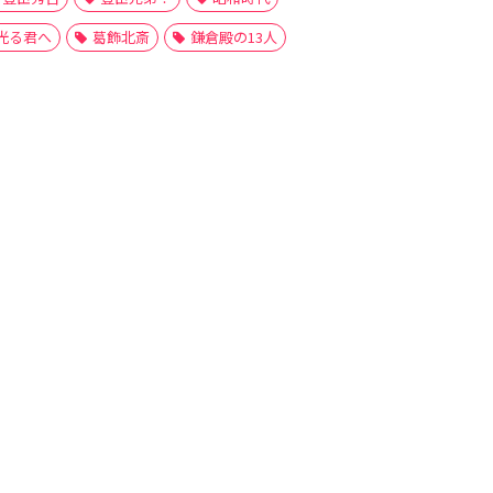
光る君へ
葛飾北斎
鎌倉殿の13人