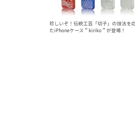
珍しいぞ！伝統工芸「切子」の技法を
たiPhoneケース＂kiriko＂が登場！