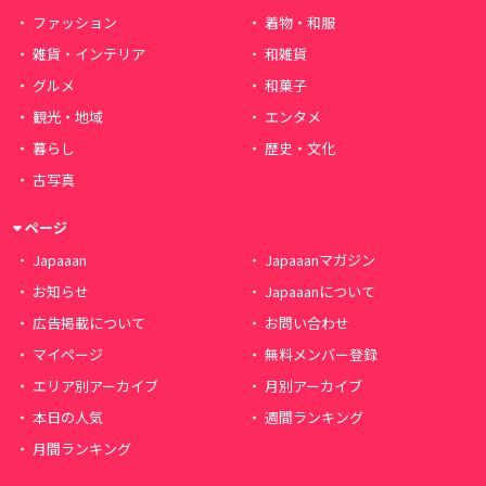
ファッション
着物・和服
雑貨・インテリア
和雑貨
グルメ
和菓子
観光・地域
エンタメ
暮らし
歴史・文化
古写真
ページ
Japaaan
Japaaanマガジン
お知らせ
Japaaanについて
広告掲載について
お問い合わせ
マイページ
無料メンバー登録
エリア別アーカイブ
月別アーカイブ
本日の人気
週間ランキング
月間ランキング