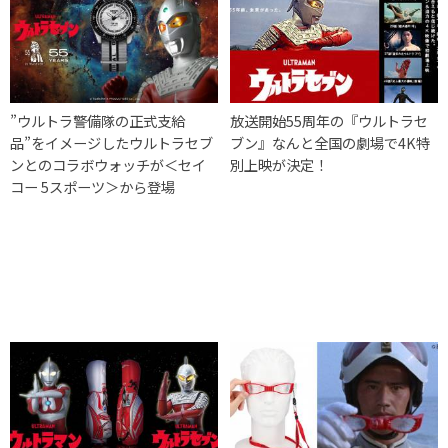
”ウルトラ警備隊の正式支給
放送開始55周年の『ウルトラセ
品”をイメージしたウルトラセブ
ブン』なんと全国の劇場で4K特
ンとのコラボウォッチが＜セイ
別上映が決定！
コー 5スポーツ＞から登場