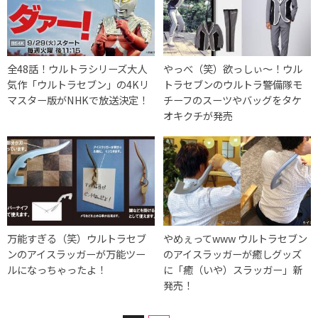
全48話！ウルトラシリーズ大人
やっべ（笑）欲っしぃ〜！ウル
気作「ウルトラセブン」の4Kリ
トラセブンのウルトラ警備隊モ
マスター版がNHKで放送決定！
チーフのスーツやバッグをタケ
オキクチが発売
万能すぎる（笑）ウルトラセブ
やめぇってwww ウルトラセブン
ンのアイスラッガーが万能ツー
のアイスラッガーが癒しグッズ
ルになっちゃったよ！
に「癒（いや）スラッガー」新
発売！