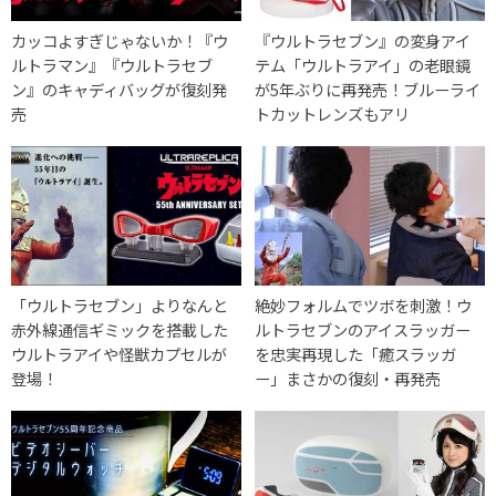
カッコよすぎじゃないか！『ウ
『ウルトラセブン』の変身アイ
ルトラマン』『ウルトラセブ
テム「ウルトラアイ」の老眼鏡
ン』のキャディバッグが復刻発
が5年ぶりに再発売！ブルーライ
売
トカットレンズもアリ
「ウルトラセブン」よりなんと
絶妙フォルムでツボを刺激！ウ
赤外線通信ギミックを搭載した
ルトラセブンのアイスラッガー
ウルトラアイや怪獣カプセルが
を忠実再現した「癒スラッガ
登場！
ー」まさかの復刻・再発売