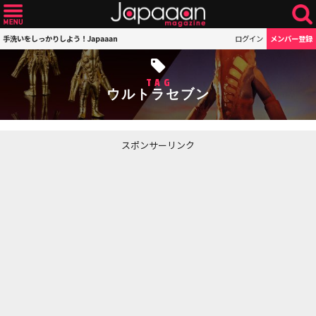
手洗いをしっかりしよう！Japaaan
ログイン
メンバー登録
TAG
ウルトラセブン
スポンサーリンク