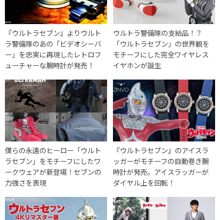
『ウルトラセブン』よりウルト
ウルトラ警備隊の支給品！？
ラ警備隊のあの「ビデオシーバ
「ウルトラセブン」の世界観を
ー」を忠実に再現したレトロフ
モチーフにした完全ワイヤレス
ューチャーな腕時計が発売！
イヤホンが誕生
僕らの永遠のヒーロー「ウルト
『ウルトラセブン』のアイスラ
ラセブン」をモチーフにしたワ
ッガーがモチーフの自動巻き腕
ークウェアが新登場！セブンの
時計が発売。アイスラッガーが
力強さを表現
ダイヤル上を回転！