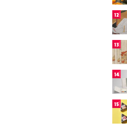
12
13
14
15