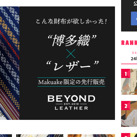
RAN
DA
2
1
2