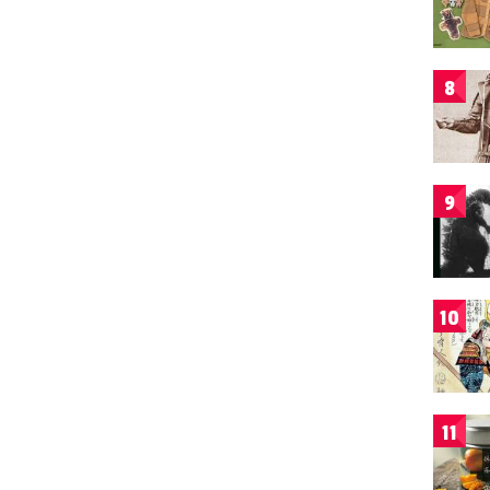
8
9
10
11