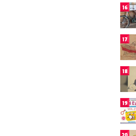
16
17
18
19
20