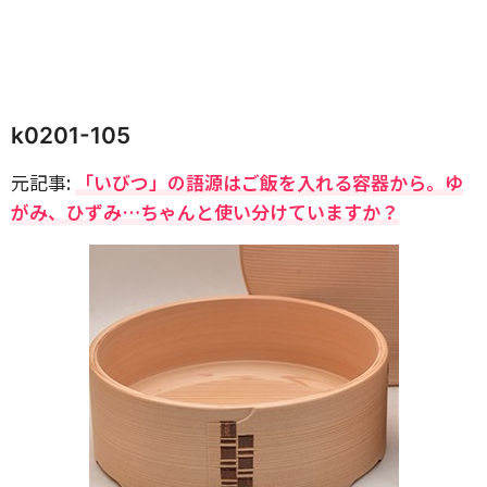
k0201-105
元記事:
「いびつ」の語源はご飯を入れる容器から。ゆ
がみ、ひずみ…ちゃんと使い分けていますか？