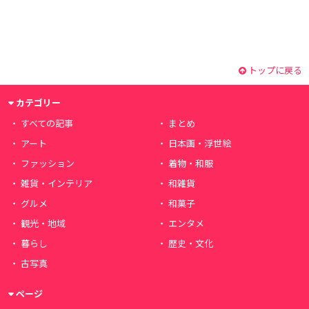
トップに戻る
カテゴリー
すべての記事
まとめ
アート
日本画・浮世絵
ファッション
着物・和服
雑貨・インテリア
和雑貨
グルメ
和菓子
観光・地域
エンタメ
暮らし
歴史・文化
古写真
ページ