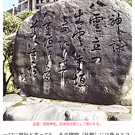
出雲・須我神社。日本初之宮として知られる。
一口に神社と言っても、その建物（社殿）には色々とス