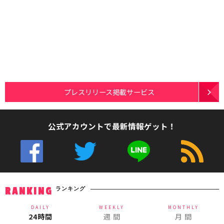
プレスリリース掲載サービス
公式アカウントで最新情報ゲット！
ランキング
RANKING
DAILY
WEEKLY
MONTHLY
24時間
週 間
月 間