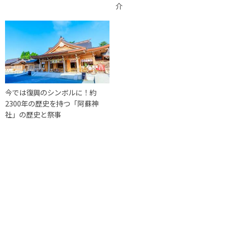
介
今では復興のシンボルに！約
2300年の歴史を持つ「阿蘇神
社」の歴史と祭事