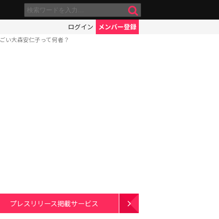
ログイン
メンバー登録
がすごい大森安仁子って何者？
プレスリリース掲載サービス