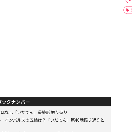
バックナンバー
はなし「いだてん」最終話 振り返り
ーインパルスの五輪は？「いだてん」第46話振り返りと