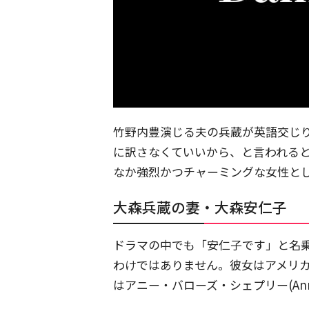
竹野内豊演じる夫の兵蔵が英語交じ
に訳さなくていいから、と言われると「
なか強烈かつチャーミングな女性と
大森兵蔵の妻・大森安仁子
ドラマの中でも「安仁子です」と名
わけではありません。彼女はアメリ
はアニー・バローズ・シェプリー(Annie 