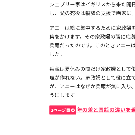
シェプリー家はイギリスから来た開
し、父の死後は親族の支援で画家に
アニーは絵に集中するために家政婦を
集をかけます。その家政婦の職に応
兵蔵だったのです。このときアニーは
した。
兵蔵は夏休みの間だけ家政婦として
理が作れない。家政婦として役に立
が、アニーはなぜか兵蔵が気に入り
うにします。
年の差と国籍の違いを
2ページ目