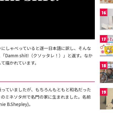
16
17
りにしゃべっていると逐一日本語に訳し、そんな
Damm shit!（クソッタレ！）」と返す。なか
して描かれています。
18
乗っていましたが、もちろんもともと和名だった
19
カのミネソタ州で名門の家に生まれました。名前
B.Shepley)。