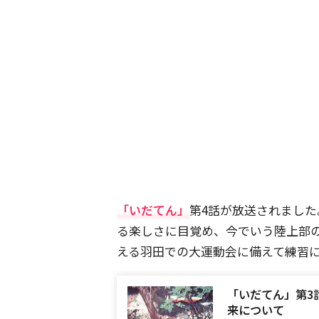
「いだてん」
第4話が放送されまし
る楽しさに目覚め、今でいう陸上部
える羽田での大運動会に備えて練習
「いだてん」第3
来について