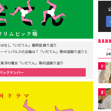
RAN
はなし「いだてん」最終話 振り返り
DA
ーインパルスの五輪は？「いだてん」第46話振り返りと
2
東洋の魔女「いだてん」第45話振り返り
1
バックナンバー
2