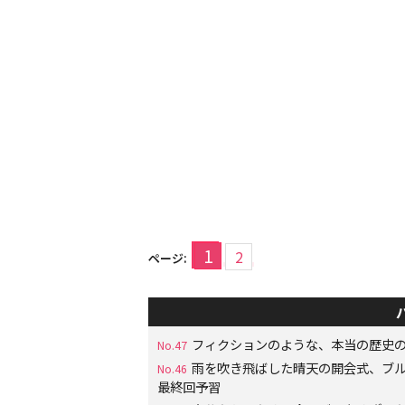
1
2
ページ:
フィクションのような、本当の歴史の
No.47
雨を吹き飛ばした晴天の開会式、ブル
No.46
最終回予習