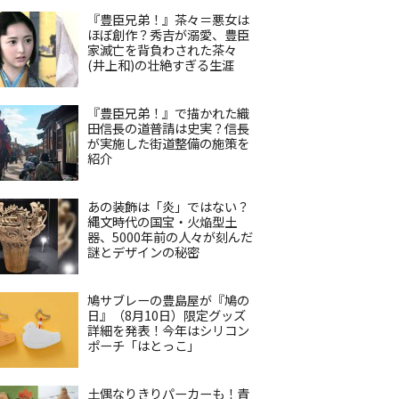
『豊臣兄弟！』茶々＝悪女は
ほぼ創作？秀吉が溺愛、豊臣
家滅亡を背負わされた茶々
(井上和)の壮絶すぎる生涯
『豊臣兄弟！』で描かれた織
田信長の道普請は史実？信長
が実施した街道整備の施策を
紹介
あの装飾は「炎」ではない？
縄文時代の国宝・火焔型土
器、5000年前の人々が刻んだ
謎とデザインの秘密
鳩サブレーの豊島屋が『鳩の
日』（8月10日）限定グッズ
詳細を発表！今年はシリコン
ポーチ「はとっこ」
土偶なりきりパーカーも！青