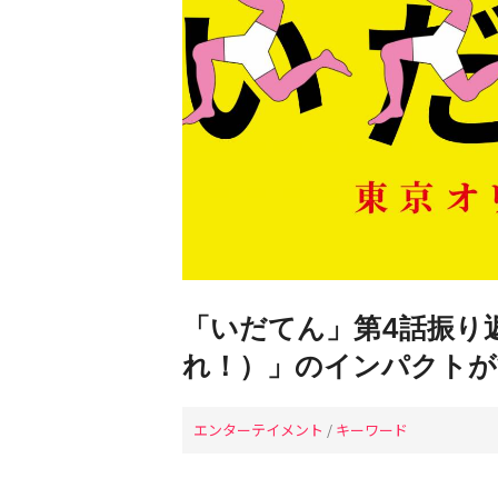
「いだてん」第4話振り返り
れ！）」のインパクトが
エンターテイメント
/
キーワード