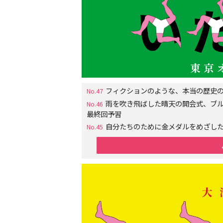
フィクションのような、本当の歴史の
No.47
雨を吹き飛ばした晴天の開会式、ブル
No.46
最終回予習
自分たちのために金メダルをめざした
No.45