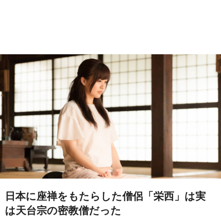
日本に座禅をもたらした僧侶「栄西」は実
は天台宗の密教僧だった