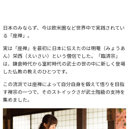
日本のみならず、今は欧米圏など世界中で実践されてい
る「座禅」。
実は「座禅」を最初に日本に伝えたのは明菴（みょうあ
ん）栄西（えいさい）という僧侶でした。「臨済宗」
は、鎌倉時代から室町時代の武士の世の中に新しく登場
した仏教の教えのひとつです。
この流派では座禅によって自分自身を鍛えて悟りを目指
す禅宗の一つで、そのストイックさが武士階級の支持を
集めました。