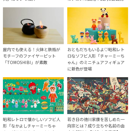
屋内でも使える！火鉢と鉄瓶が
おともだちもいるよ♡昭和レト
モチーフのファイヤーピット
ロなソフビ人形「チャーミーち
「TOMOSHIBI」が素敵
ゃん」のミニチュアフィギュア
に新色が登場
昭和レトロで懐かしいソフビ人
若き日の徳川家康を苦しめた一
形「なかよしチャーミーちゃ
向宗とは？成り立ちや名前の由