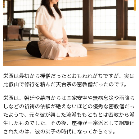
栄西は最初から禅僧だったとおもわれがちですが、実は
比叡山で修行を積んだ天台宗の密教僧だったのです。
栄西は、朝廷や幕府からは国家安寧や無病息災や雨降ら
しなどの祈祷の依頼が絶えないほどの優秀な密教僧だっ
たようで、元々彼が興した流派ももともとは密教から派
生したものでした。その後、座禅が一宗派として組織化
されたのは、彼の弟子の時代になってからです。