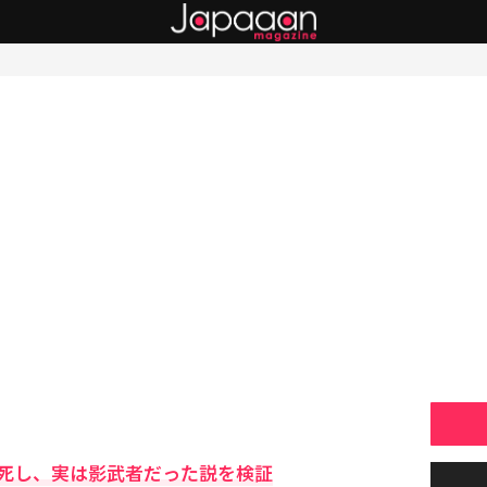
死し、実は影武者だった説を検証