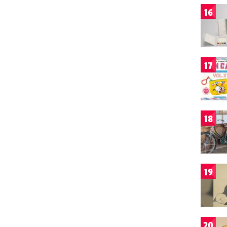
16
17
18
19
20