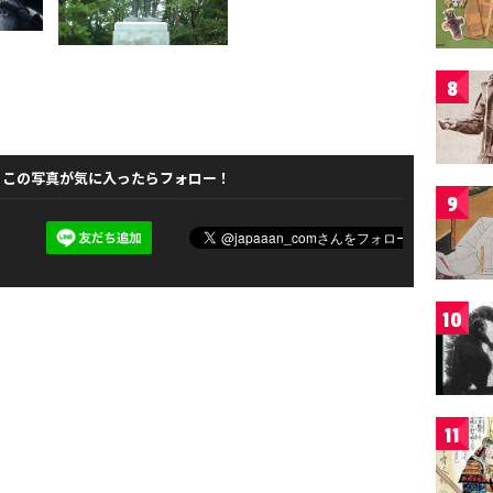
8
この写真が気に入ったらフォロー！
9
10
11