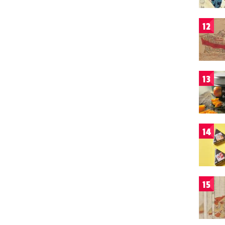
12
13
14
15