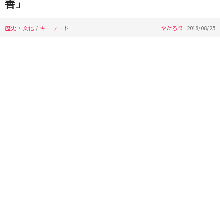
善」
歴史・文化
/
キーワード
やたろう
2018/08/25