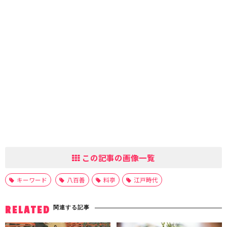
この記事の画像一覧
キーワード
八百善
料亭
江戸時代
関連する記事
RELATED