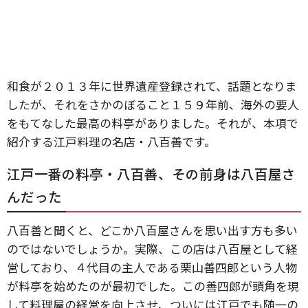
和食が２０１３年に世界遺産登録されて、話題となりま
したが、それをさかのぼること１５９年前、海外の要人
をもてなした最高の料亭がありました。それが、本項で
紹介する江戸料理の名店・八百善です。
江戸一番の料亭・八百善、その前身は八百屋さ
んだった
八百善と聞くと、どこか八百屋さんを思い出す方も多い
のではないでしょうか。実際、この店は八百屋として経
営しており、４代目の主人である栗山善四郎という人物
が料亭を始めたのが最初でした。この善四郎が頭角を現
して料理屋の経営を向上させ、ついには江戸でも随一の