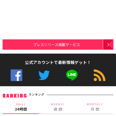
プレスリリース掲載サービス
公式アカウントで最新情報ゲット！
ランキング
RANKING
DAILY
WEEKLY
MONTHLY
24時間
週 間
月 間