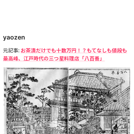
yaozen
元記事:
お茶漬だけでも十数万円！？もてなしも値段も
最高峰、江戸時代の三つ星料理店「八百善」