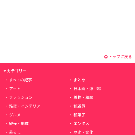
トップに戻る
カテゴリー
すべての記事
まとめ
アート
日本画・浮世絵
ファッション
着物・和服
雑貨・インテリア
和雑貨
グルメ
和菓子
観光・地域
エンタメ
暮らし
歴史・文化