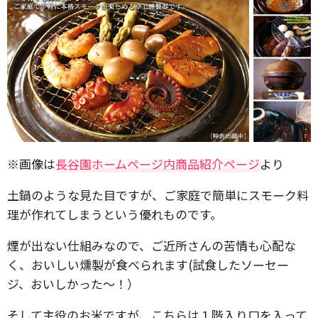
※画像は
長谷園ホームページ内商品紹介ページ
より
土鍋のような見た目ですが、ご家庭で簡単にスモーク料
理が作れてしまうという優れものです。
煙が出ない仕組みなので、ご近所さんの苦情も心配な
く、おいしい燻製が食べられます(試食したソーセー
ジ、おいしかった～！）
そして主役のお米ですが、こちらは１階入り口を入って