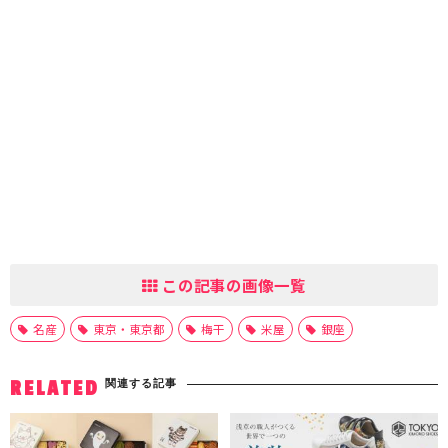
この記事の画像一覧
名産
東京・東京都
梅干
米屋
銀座
関連する記事
RELATED