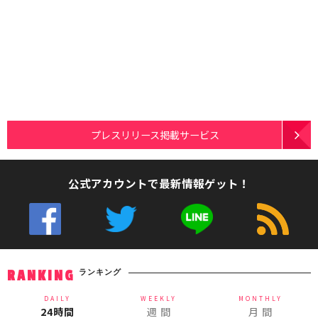
プレスリリース掲載サービス
公式アカウントで最新情報ゲット！
ランキング
RANKING
DAILY
WEEKLY
MONTHLY
24時間
週 間
月 間