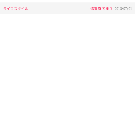
ライフスタイル
遠賀原 てまり
2013/07/01