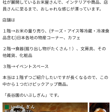
社が展開しているお米屋さんで、インテリアや商品、店
員さんに至るまで、おしゃれな感じが漂っています。
店舗は
１階→お米の量り売り、(チーズ・アイス等冷蔵・冷凍食
品含む)日本各地の物産コーナー、カフェ
２階→食器(掘り出し物がたくさん！）、文房具、その
他雑貨、化粧品
３階→イベントスペース
本当は１階ずつご紹介したいですが長くなるので、この
中から１つだけピックアップ商品。
「長谷園のいぶしぎん」です。