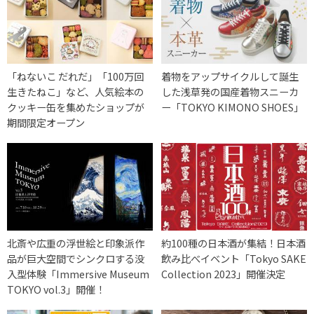
「ねないこ だれだ」「100万回
着物をアップサイクルして誕生
生きたねこ」など、人気絵本の
した浅草発の国産着物スニーカ
クッキー缶を集めたショップが
ー「TOKYO KIMONO SHOES」
期間限定オープン
北斎や広重の浮世絵と印象派作
約100種の日本酒が集結！日本酒
品が巨大空間でシンクロする没
飲み比べイベント「Tokyo SAKE
入型体験「Immersive Museum
Collection 2023」開催決定
TOKYO vol.3」開催！