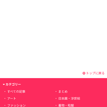
トップに戻る
カテゴリー
すべての記事
まとめ
アート
日本画・浮世絵
ファッション
着物・和服