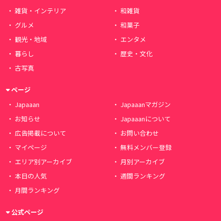
雑貨・インテリア
和雑貨
グルメ
和菓子
観光・地域
エンタメ
暮らし
歴史・文化
古写真
ページ
Japaaan
Japaaanマガジン
お知らせ
Japaaanについて
広告掲載について
お問い合わせ
マイページ
無料メンバー登録
エリア別アーカイブ
月別アーカイブ
本日の人気
週間ランキング
月間ランキング
公式ページ