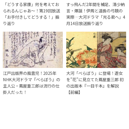
「どうする家康」何を考えてお
すっ飛んだ2年間を補足、清少納
られるんじゃあ～！第19回放送
言・爆誕！伊周と道長の弓競の
「お手付きしてどうする！」振
実際…大河ドラマ「光る君へ」4
り返り
月14日放送振り返り
江戸出版界の風雲児！2025年
大河「べらぼう」に登場！遊女
NHK大河ドラマ『べらぼう』の
を”花”に見立てた蔦屋重三郎 初
主人公・蔦屋重三郎は流行の仕
の出版本『一目千本』を解説
掛人だった！
【前編】