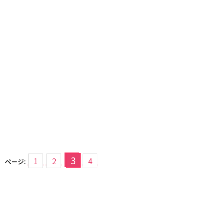
3
1
2
4
ページ: