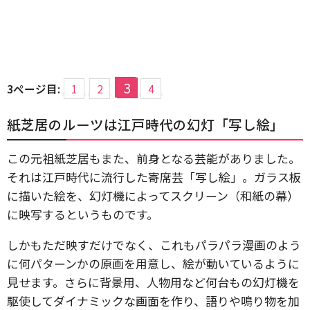
3
3ページ目:
1
2
4
紙芝居のルーツは江戸時代の幻灯「写し絵」
この元祖紙芝居もまた、前身となる芸能がありました。
それは江戸時代に流行した寄席芸「写し絵」。ガラス板
に描いた絵を、幻灯機によってスクリーン（和紙の幕）
に映写するというものです。
しかもただ映すだけでなく、これもパラパラ漫画のよう
に何パターンかの原画を用意し、絵が動いているように
見せます。さらに背景用、人物用など何台もの幻灯機を
駆使してダイナミックな画面を作り、語りや鳴り物を加