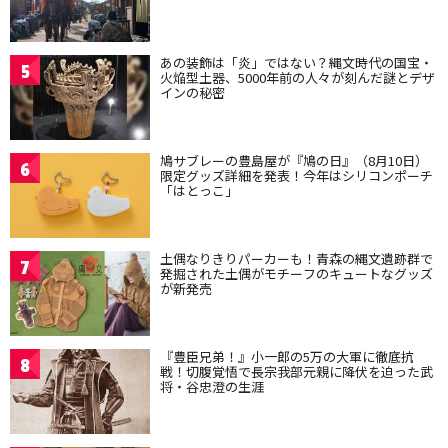
あの装飾は「炎」ではない？縄文時代の国宝・
5
火焔型土器、5000年前の人々が刻んだ謎とデザ
インの秘密
鳩サブレーの豊島屋が『鳩の日』（8月10日）
6
限定グッズ詳細を発表！今年はシリコンポーチ
「はとっこ」
土偶なりきりパーカーも！青森の縄文遺跡群で
7
発掘された土偶がモチーフのキュートなグッズ
が新発売
『豊臣兄弟！』小一郎の5万の大軍に徹底抗
8
戦！切腹覚悟で長宗我部元親に降伏を迫った武
将・谷忠澄の生涯