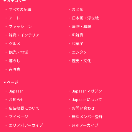
カテゴリー
すべての記事
まとめ
アート
日本画・浮世絵
ファッション
着物・和服
雑貨・インテリア
和雑貨
グルメ
和菓子
観光・地域
エンタメ
暮らし
歴史・文化
古写真
ページ
Japaaan
Japaaanマガジン
お知らせ
Japaaanについて
広告掲載について
お問い合わせ
マイページ
無料メンバー登録
エリア別アーカイブ
月別アーカイブ