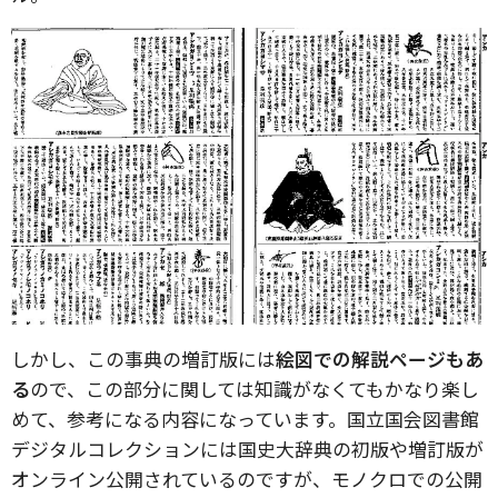
しかし、この事典の増訂版には
絵図での解説ページもあ
る
ので、この部分に関しては知識がなくてもかなり楽し
めて、参考になる内容になっています。国立国会図書館
デジタルコレクションには国史大辞典の初版や増訂版が
オンライン公開されているのですが、モノクロでの公開