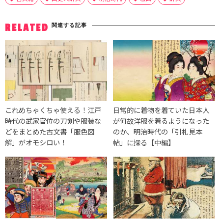
関連する記事
RELATED
これめちゃくちゃ使える！江戸
日常的に着物を着ていた日本人
時代の武家官位の刀剣や服装な
が何故洋服を着るようになった
どをまとめた古文書「服色図
のか、明治時代の「引札見本
解」がオモシロい！
帖」に探る【中編】