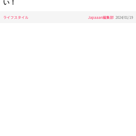
い！
ライフスタイル
Japaaan編集部
2024/01/19