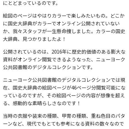
にとどまっているのです。
絵図のページはやはりカラーで楽しみたいもの。どこか
に国史大辞典がカラーでオンライン公開されていない
か、我々スタッフが一生懸命捜しました。カラーの国史
大辞典、見つかりましたよ！
公開されているのは、2016年に歴史的価値のある膨大な
資料がオンライン閲覧できるようなった、ニューヨーク
公共図書館のデジタルコレクションです。
ニューヨーク公共図書館のデジタルコレクションでは現
在、国史大辞典の絵図ページが46ページ分閲覧可能にな
っているのですが、その絵図ページの内容が想像を超え
る、感動的な素晴らしさなのです！
当時の衣服や装束の種類、甲冑の種類、重ね色目のパタ
ーンなど、現代でもとても参考になる資料の数々なので