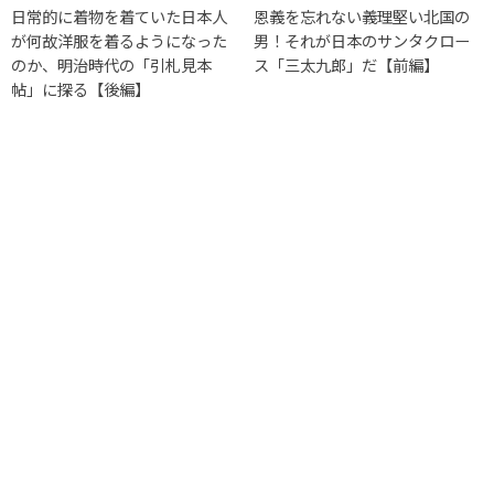
日常的に着物を着ていた日本人
恩義を忘れない義理堅い北国の
が何故洋服を着るようになった
男！それが日本のサンタクロー
のか、明治時代の「引札見本
ス「三太九郎」だ【前編】
帖」に探る【後編】