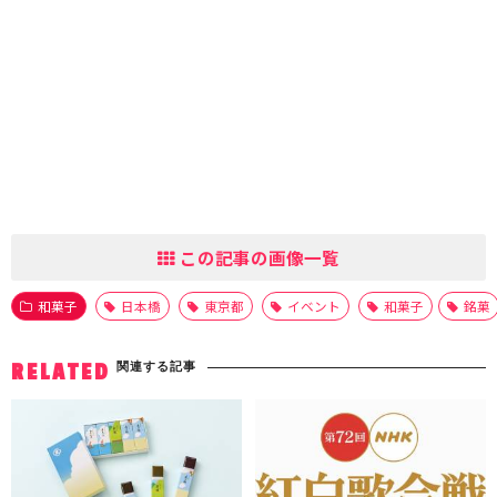
この記事の画像一覧
和菓子
日本橋
東京都
イベント
和菓子
銘菓
関連する記事
RELATED