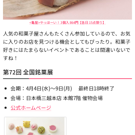
<龜屋>やっほーい！ 3個入 864円【各日 15点限り】
人気の和菓子屋さんもたくさん参加しているので、お気
に入りのお店を見つける機会としてもぴったり。和菓子
好きにはたまらないイベントであることは間違いないで
すね！
第72回 全国銘菓展
会期：4月4日(水)～9日(月) 最終日18時終了
会場：日本橋三越本店 本館7階 催物会場
公式ホームページ