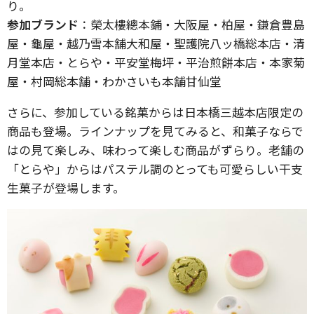
り。
参加ブランド
：榮太樓總本鋪・大阪屋・柏屋・鎌倉豊島
屋・龜屋・越乃雪本舗大和屋・聖護院八ッ橋総本店・清
月堂本店・とらや・平安堂梅坪・平治煎餅本店・本家菊
屋・村岡総本舗・わかさいも本舗甘仙堂
さらに、参加している銘菓からは日本橋三越本店限定の
商品も登場。ラインナップを見てみると、和菓子ならで
はの見て楽しみ、味わって楽しむ商品がずらり。老舗の
「とらや」からはパステル調のとっても可愛らしい干支
生菓子が登場します。