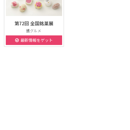
第72回 全国銘菓展
グルメ
最新情報をゲット