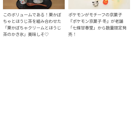
このボリュームである！栗かぼ
ポケモンがモチーフの京菓子
ちゃとほうじ茶を組み合わせた
『ポケモン京菓子 冬』が老舗
「栗かぼちゃクリームとほうじ
「七條甘春堂」から数量限定発
茶のかき氷」美味しそ♡
売！