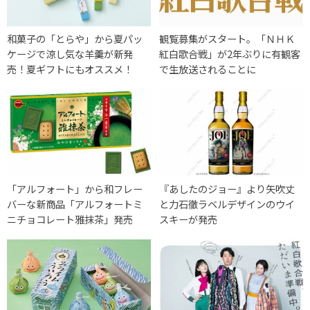
和菓子の「とらや」から夏パッ
観覧募集がスタート。「ＮＨＫ
ケージで涼し気な羊羹が新発
紅白歌合戦」が2年ぶりに有観客
売！夏ギフトにもオススメ！
で生放送されることに
「アルフォート」から和フレー
『あしたのジョー』より矢吹丈
バーな新商品「アルフォートミ
と力石徹ラベルデザインのウイ
ニチョコレート雅抹茶」発売
スキーが発売