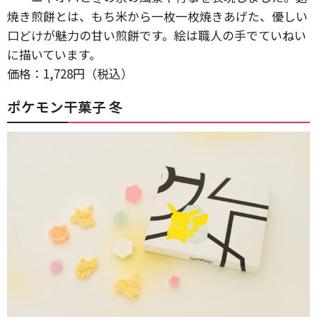
焼き煎餅とは、もち米から一枚一枚焼きあげた、優しい
口どけが魅力の甘い煎餅です。絵は職人の手でていねい
に描いています。
価格：1,728円（税込）
ポケモン干菓子 冬