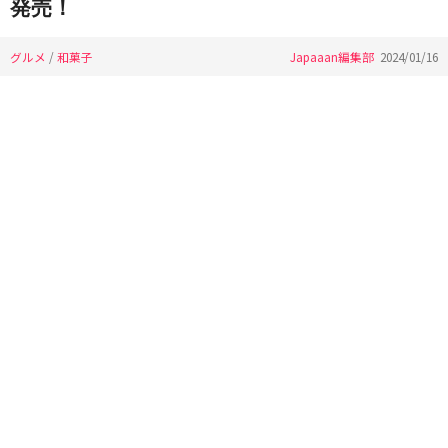
発売！
グルメ
/
和菓子
Japaaan編集部
2024/01/16