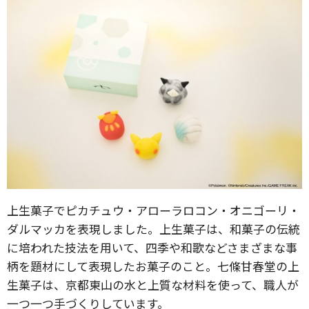
上生菓子でピカチュウ・アローラロコン・オニゴーリ・
ダルマッカを表現しました。上生菓子は、和菓子の伝統
に培われた技法を用いて、四季や和歌などさまざまな事
柄を題材にして表現したお菓子のこと。七條甘春堂の上
生菓子は、京都東山の水と上質な材料を使って、職人が
一つ一つ手づくりしています。