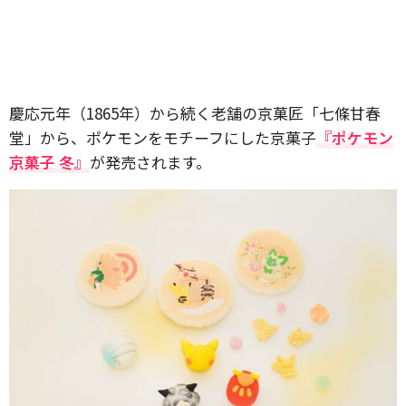
慶応元年（1865年）から続く老舗の京菓匠「七條甘春
堂」から、ポケモンをモチーフにした京菓子
『ポケモン
京菓子 冬』
が発売されます。