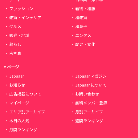
ファッション
着物・和服
雑貨・インテリア
和雑貨
グルメ
和菓子
観光・地域
エンタメ
暮らし
歴史・文化
古写真
ページ
Japaaan
Japaaanマガジン
お知らせ
Japaaanについて
広告掲載について
お問い合わせ
マイページ
無料メンバー登録
エリア別アーカイブ
月別アーカイブ
本日の人気
週間ランキング
月間ランキング