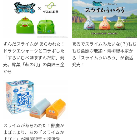
ずんだスライムが あらわれた！
まるでスライムみたいな(？)もち
ドラクエウォークとコラボした
もち食感♡老舗・青柳総本家か
「すらいむべほまずんだ餅」発
ら「スライムういろう」が復活
売。銘菓「萩の月」の菓匠三全
発売！
から
スライムがあらわれた！鈴廣か
まぼこより、あの「スライムか
まぼこ」が期間限定で復活発