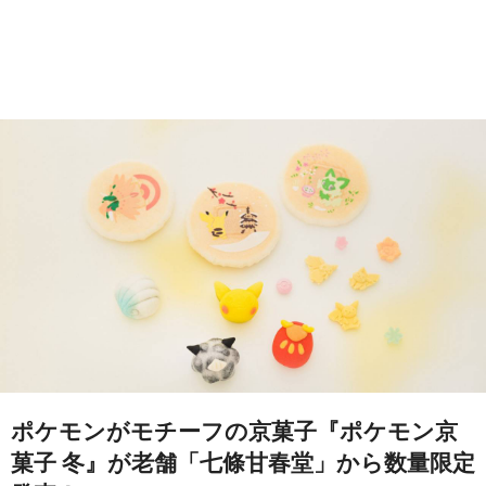
ポケモンがモチーフの京菓子『ポケモン京
菓子 冬』が老舗「七條甘春堂」から数量限定