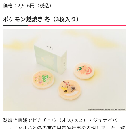
価格：2,916円（税込）
ポケモン麩焼き 冬（3枚入り）
麩焼き煎餅でピカチュウ（オス/メス）・ジュナイパ
ー・ニャオハと冬の京の風景や行事を表現しました。麩