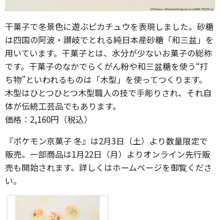
干菓子で冬景色に遊ぶピカチュウを表現しました。砂糖
は四国の阿波・讃岐でとれる純日本産砂糖「和三盆」を
用いています。干菓子とは、水分が少ないお菓子の総称
です。干菓子のなかでらくがん粉や和三盆糖を使う“打
ち物”といわれるものは「木型」を使ってつくります。
木型はひとつひとつ木型職人の技で手彫りされ、それ自
体が伝統工芸品でもあります。
価格：2,160円（税込）
『ポケモン京菓子 冬』は2月3日（土）より数量限定で
販売。一部商品は1月22日（月）よりオンライン先行販
売も開始されます。詳しくはホームページを御覧くださ
い。