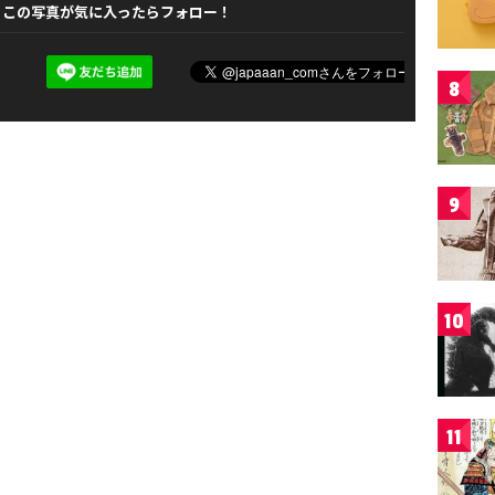
この写真が気に入ったらフォロー！
8
9
10
11