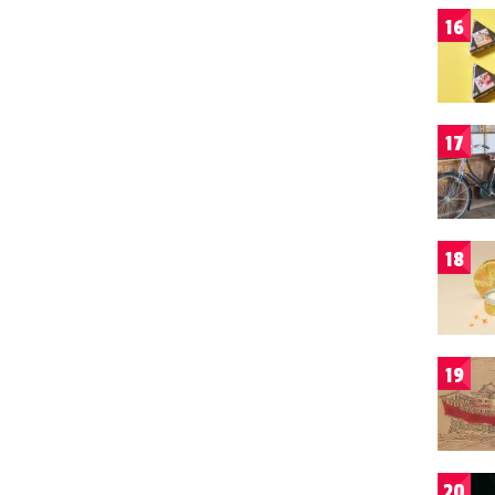
16
17
18
19
20