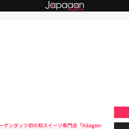
ゲンダッツ初の和スイーツ専門店「Häagen-