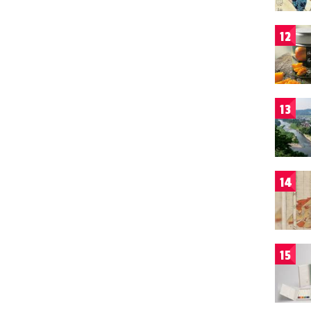
12
13
14
15