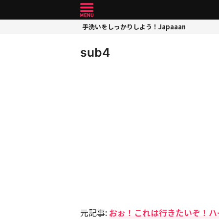
手洗いをしっかりしよう！Japaaan
sub4
元記事:
おぉ！これは行きたいぞ！ハー