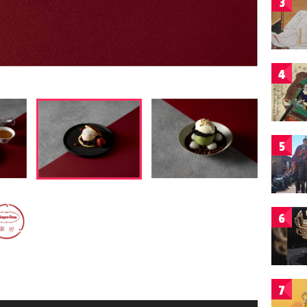
3
4
5
6
7