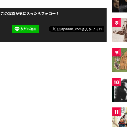
この写真が気に入ったらフォロー！
8
9
10
11