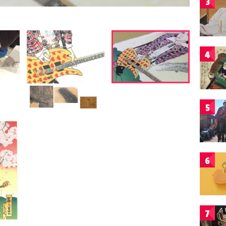
3
4
5
6
7