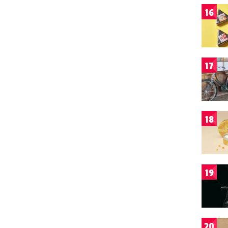
16
17
18
19
20