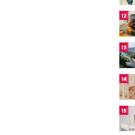
12
13
14
15