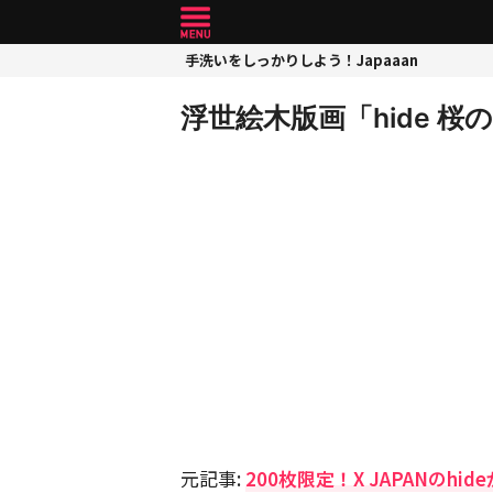
手洗いをしっかりしよう！Japaaan
浮世絵木版画「hide 桜
元記事:
200枚限定！X JAPANのhi