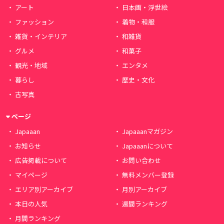
アート
日本画・浮世絵
ファッション
着物・和服
雑貨・インテリア
和雑貨
グルメ
和菓子
観光・地域
エンタメ
暮らし
歴史・文化
古写真
ページ
Japaaan
Japaaanマガジン
お知らせ
Japaaanについて
広告掲載について
お問い合わせ
マイページ
無料メンバー登録
エリア別アーカイブ
月別アーカイブ
本日の人気
週間ランキング
月間ランキング