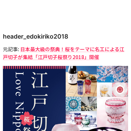
header_edokiriko2018
元記事:
日本最大級の祭典！桜をテーマに名工による江
戸切子が集結「江戸切子桜祭り2018」開催