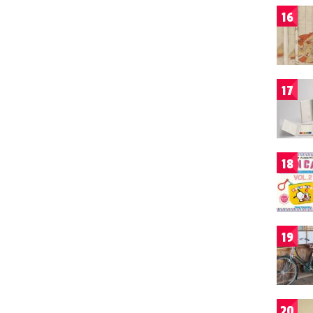
16
17
18
19
20