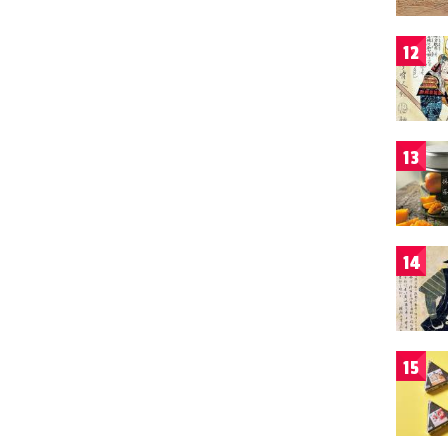
12
13
14
15