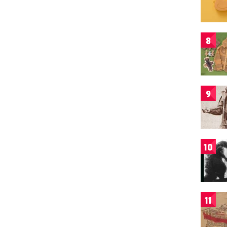
8
9
10
11