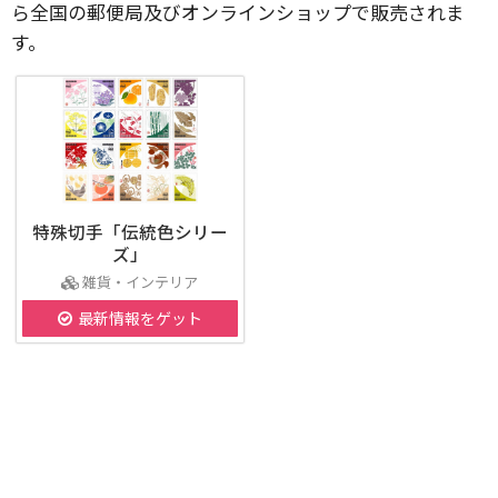
ら全国の郵便局及びオンラインショップで販売されま
す。
特殊切手「伝統色シリー
ズ」
雑貨・インテリア
最新情報をゲット