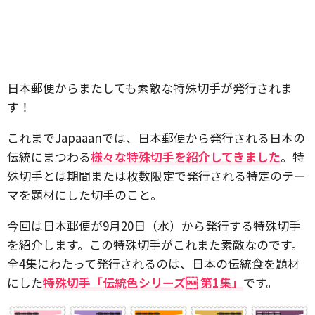
日本郵便からまたしても素敵な特殊切手が発行されま
す！
これまでJapaaanでは、日本郵便から発行される日本の
伝統にまつわる
様々な特殊切手を紹介してきました
。特
殊切手とは期間または枚数限定で発行される特定のテー
マを題材にした切手のこと。
今回は日本郵便が9月20日（水）から発行する特殊切手
を紹介します。この特殊切手がこれまた素敵なのです。
全4集にわたって発行されるのは、日本の伝統食を題材
にした
特殊切手「伝統色シリーズ 第1集」
です。