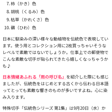
柿（かき）色
胡桃（くるみ）色
枯草（かれくさ）色
鶸（ひわ）色
日本に馴染みの深い様々な動植物を伝統色で表現してい
ます。使う用とコレクション用に2枚買っちゃいそうな
レベルで素敵ではないでしょうか。仕事上での郵便物で
こんな素敵な切手が貼られてきたら嬉しくなっちゃうか
も♪
日本情緒あふれる「雨の呼び名」
を紹介した際にも感じ
ましたが、伝統色をはじめとする古くから伝わる日本語
ってとっても素敵な響きのものが多いですよね。心に染
み入ります。
特殊切手「伝統色シリーズ 第1集」は9月20日（水）か