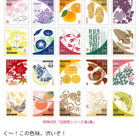
特殊切手「伝統色シリーズ 第1集」
く〜！この色味、渋いぞ！