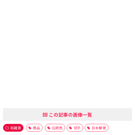
この記事の画像一覧
和雑貨
商品
伝統色
切手
日本郵便