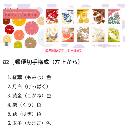
82円郵便切手（シール式）
82円郵便切手構成（左上から）
紅葉（もみじ）色
月白（げっぱく）
黄金（こがね）色
栗（くり）色
萩（はぎ）色
玉子（たまご）色