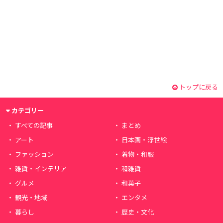
トップに戻る
カテゴリー
すべての記事
まとめ
アート
日本画・浮世絵
ファッション
着物・和服
雑貨・インテリア
和雑貨
グルメ
和菓子
観光・地域
エンタメ
暮らし
歴史・文化