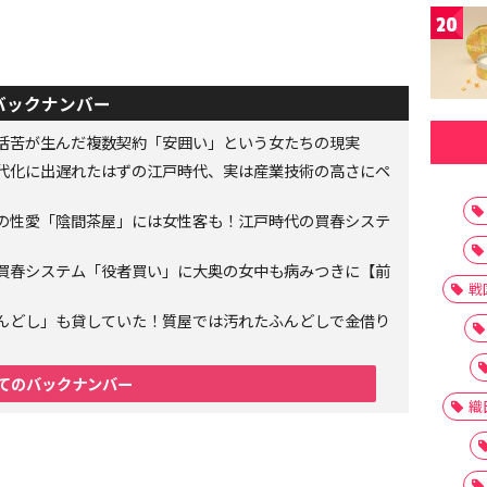
20
バックナンバー
生活苦が生んだ複数契約「安囲い」という女たちの現実
代化に出遅れたはずの江戸時代、実は産業技術の高さにペ
の性愛「陰間茶屋」には女性客も！江戸時代の買春システ
買春システム「役者買い」に大奥の女中も病みつきに【前
戦
んどし」も貸していた！質屋では汚れたふんどしで金借り
てのバックナンバー
織