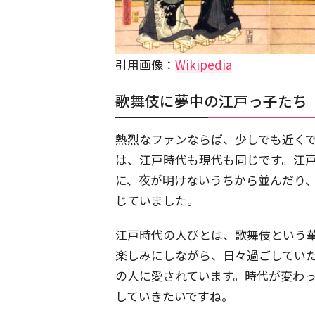
引用画像：
Wikipedia
歌舞伎に夢中の江戸っ子たち
熱烈なファンならば、少しでも近く
は、江戸時代も現代も同じです。江
に、夜が明けないうちから並んだり
じていました。
江戸時代の人びとは、歌舞伎という
楽しみにしながら、日々過ごしてい
の人に愛されています。時代が変わ
していきたいですね。