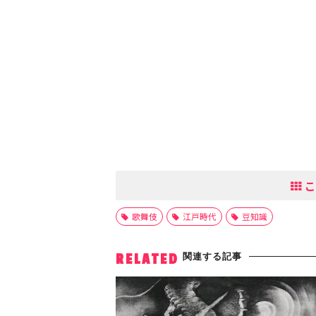
こ
歌舞伎
江戸時代
豆知識
関連する記事
RELATED