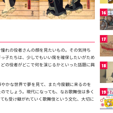
16
17
で憧れの役者さんの顔を見たいもの。その気持ち
戸っ子たちは、少しでもいい席を確保したいがため
、どの役者がどこで何を演じるかといった話題に興
18
華やかな世界で夢を見て、また今度観に来るのを
たのでしょう。現代になっても、なお歌舞伎は多く
19
っても受け継がれていく歌舞伎という文化、大切に