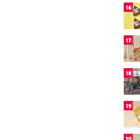
16
17
18
19
20