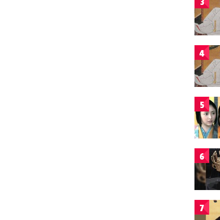
3
4
5
6
7