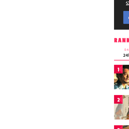
RAN
DA
2
1
2