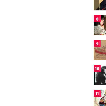
8
9
10
11