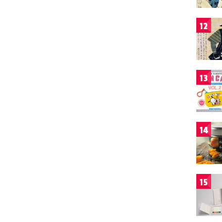
12
13
14
15