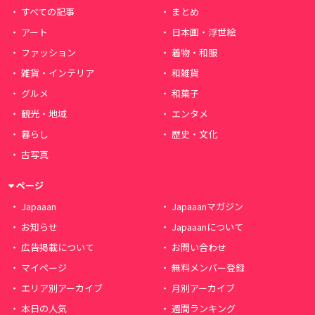
すべての記事
まとめ
アート
日本画・浮世絵
ファッション
着物・和服
雑貨・インテリア
和雑貨
グルメ
和菓子
観光・地域
エンタメ
暮らし
歴史・文化
古写真
ページ
Japaaan
Japaaanマガジン
お知らせ
Japaaanについて
広告掲載について
お問い合わせ
マイページ
無料メンバー登録
エリア別アーカイブ
月別アーカイブ
本日の人気
週間ランキング