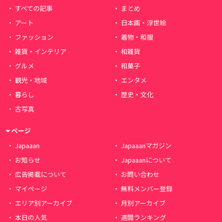
すべての記事
まとめ
アート
日本画・浮世絵
ファッション
着物・和服
雑貨・インテリア
和雑貨
グルメ
和菓子
観光・地域
エンタメ
暮らし
歴史・文化
古写真
ページ
Japaaan
Japaaanマガジン
お知らせ
Japaaanについて
広告掲載について
お問い合わせ
マイページ
無料メンバー登録
エリア別アーカイブ
月別アーカイブ
本日の人気
週間ランキング