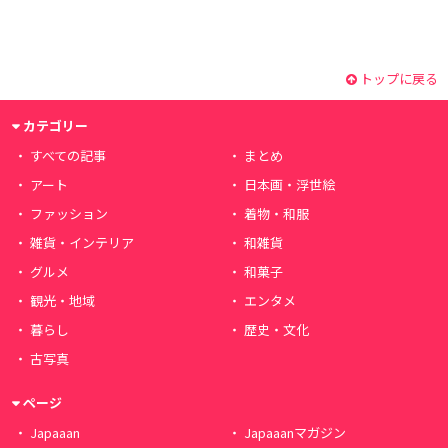
トップに戻る
カテゴリー
すべての記事
まとめ
アート
日本画・浮世絵
ファッション
着物・和服
雑貨・インテリア
和雑貨
グルメ
和菓子
観光・地域
エンタメ
暮らし
歴史・文化
古写真
ページ
Japaaan
Japaaanマガジン