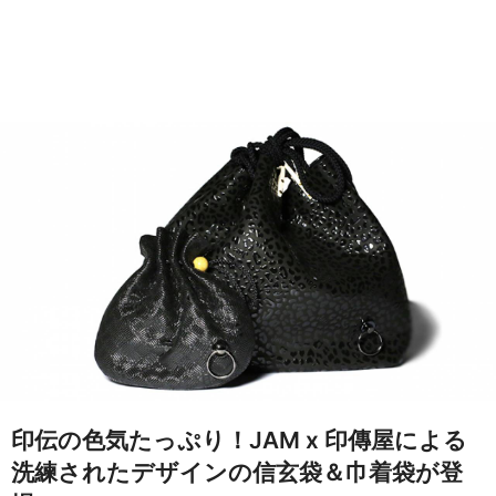
印伝の色気たっぷり！JAM x 印傳屋による
洗練されたデザインの信玄袋＆巾着袋が登