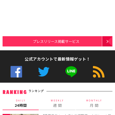
プレスリリース掲載サービス
公式アカウントで最新情報ゲット！
ランキング
RANKING
DAILY
WEEKLY
MONTHLY
24時間
週 間
月 間