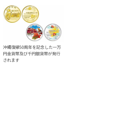
沖縄復帰50周年を記念した一万
円金貨幣及び千円銀貨幣が発行
されます