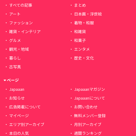
すべての記事
まとめ
アート
日本画・浮世絵
ファッション
着物・和服
雑貨・インテリア
和雑貨
グルメ
和菓子
観光・地域
エンタメ
暮らし
歴史・文化
古写真
ページ
Japaaan
Japaaanマガジン
お知らせ
Japaaanについて
広告掲載について
お問い合わせ
マイページ
無料メンバー登録
エリア別アーカイブ
月別アーカイブ
本日の人気
週間ランキング