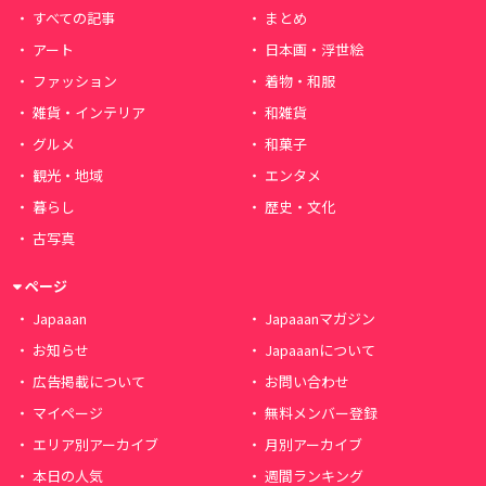
すべての記事
まとめ
アート
日本画・浮世絵
ファッション
着物・和服
雑貨・インテリア
和雑貨
グルメ
和菓子
観光・地域
エンタメ
暮らし
歴史・文化
古写真
ページ
Japaaan
Japaaanマガジン
お知らせ
Japaaanについて
広告掲載について
お問い合わせ
マイページ
無料メンバー登録
エリア別アーカイブ
月別アーカイブ
本日の人気
週間ランキング