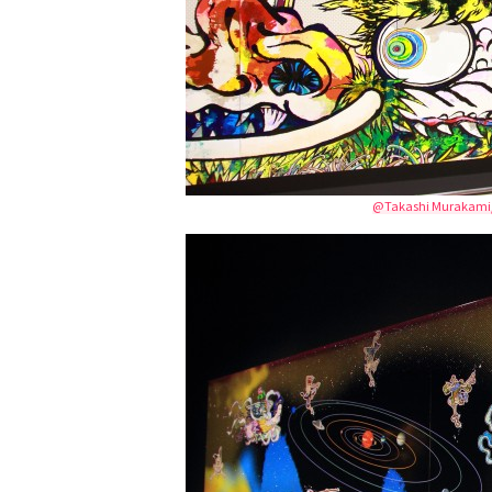
@Takashi Murakami/Kai