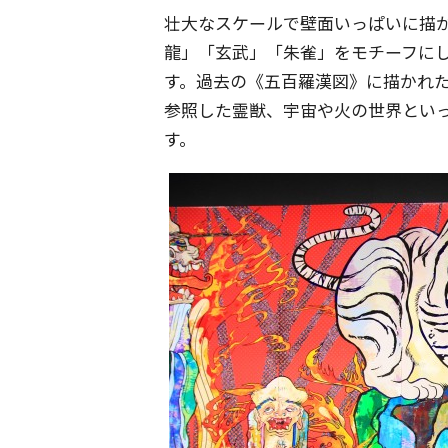
壮大なスケールで壁面いっぱいに描
龍」「玄武」「朱雀」をモチーフに
す。過去の《五百羅漢図》に描かれ
参照した霊獣、宇宙や火の世界とい
す。