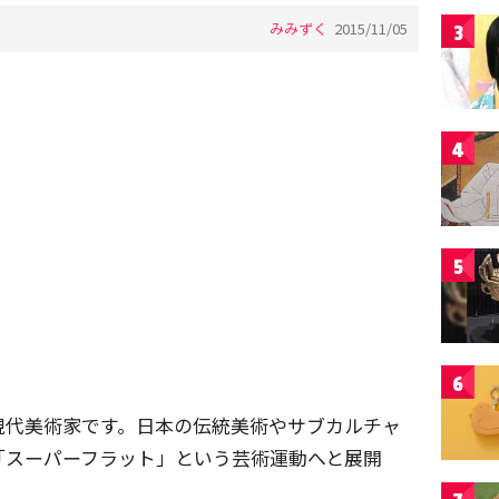
みみずく
2015/11/05
3
4
5
6
現代美術家です。日本の伝統美術やサブカルチャ
「スーパーフラット」という芸術運動へと展開
。