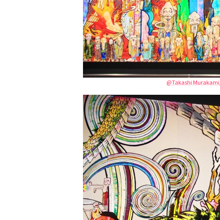
@Takashi Murakami/Kai