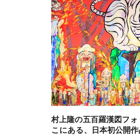
村上隆の五百羅漢図フォ
こにある、日本初公開作