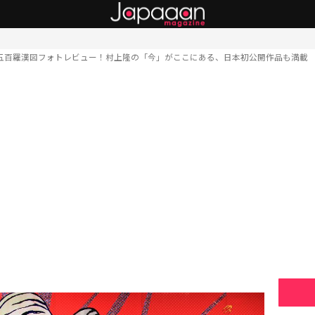
五百羅漢図フォトレビュー！村上隆の「今」がここにある、日本初公開作品も満載