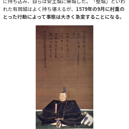
に持ち込み、自らは安土城に帰城した。「堅城」といわ
れた有岡城はよく持ち堪えるが、
1579年の9月に村重の
とった行動によって事態は大きく急変することになる。