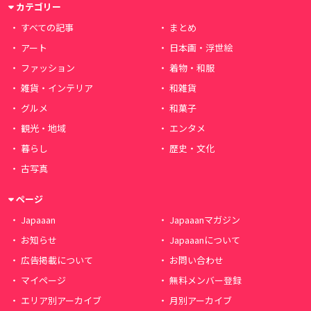
カテゴリー
すべての記事
まとめ
アート
日本画・浮世絵
ファッション
着物・和服
雑貨・インテリア
和雑貨
グルメ
和菓子
観光・地域
エンタメ
暮らし
歴史・文化
古写真
ページ
Japaaan
Japaaanマガジン
お知らせ
Japaaanについて
広告掲載について
お問い合わせ
マイページ
無料メンバー登録
エリア別アーカイブ
月別アーカイブ