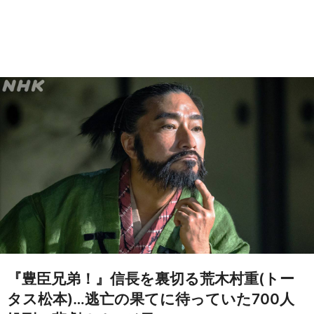
『豊臣兄弟！』信長を裏切る荒木村重(トー
タス松本)…逃亡の果てに待っていた700人