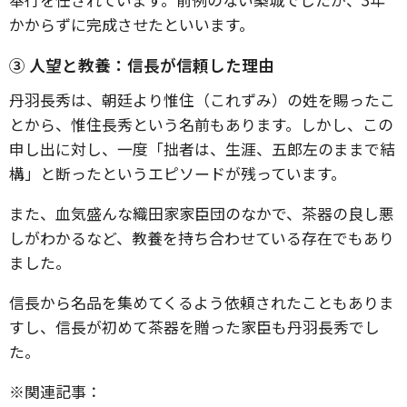
かからずに完成させたといいます。
③ 人望と教養：信長が信頼した理由
丹羽長秀は、朝廷より惟住（これずみ）の姓を賜ったこ
とから、惟住長秀という名前もあります。しかし、この
申し出に対し、一度「拙者は、生涯、五郎左のままで結
構」と断ったというエピソードが残っています。
また、血気盛んな織田家家臣団のなかで、茶器の良し悪
しがわかるなど、教養を持ち合わせている存在でもあり
ました。
信長から名品を集めてくるよう依頼されたこともありま
すし、信長が初めて茶器を贈った家臣も丹羽長秀でし
た。
※関連記事：