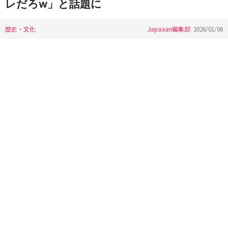
レだろw」と話題に
歴史・文化
Japaaan編集部
2026/01/06