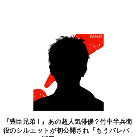
『豊臣兄弟！』あの超人気俳優？竹中半兵衛
役のシルエットが初公開され「もうバレバ