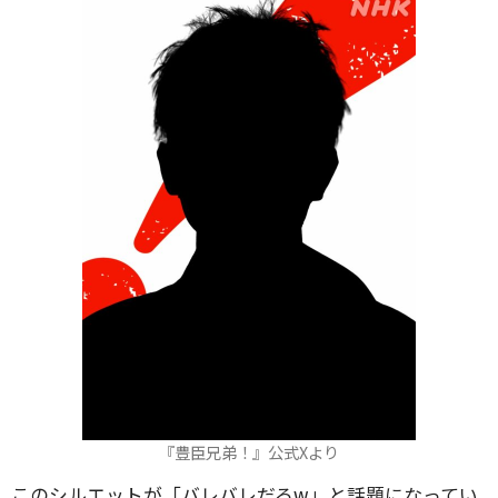
『豊臣兄弟！』公式Xより
このシルエットが「バレバレだろw」と話題になってい