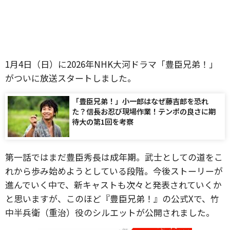
1月4日（日）に2026年NHK大河ドラマ「豊臣兄弟！」
がついに放送スタートしました。
「豊臣兄弟！」小一郎はなぜ藤吉郎を恐れ
た？信長お忍び現場作業！テンポの良さに期
待大の第1回を考察
第一話ではまだ豊臣秀長は成年期。武士としての道をこ
れから歩み始めようとしている段階。今後ストーリーが
進んでいく中で、新キャストも次々と発表されていくか
と思いますが、このほど『豊臣兄弟！』の公式Xで、竹
中半兵衛（重治）役のシルエットが公開されました。