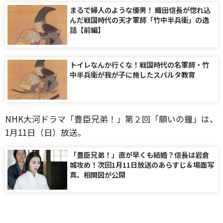
まるで婦人のような優男！ 織田信長が惚れ込
んだ戦国時代の天才軍師「竹中半兵衛」の逸
話【前編】
トイレなんか行くな！戦国時代の名軍師・竹
中半兵衛が我が子に施したスパルタ教育
NHK大河ドラマ「豊臣兄弟！」第２回「願いの鐘」は、
1月11日（日）放送。
「豊臣兄弟！」直が早くも結婚？信長は岩倉
城攻め！次回1月11日放送のあらすじ＆場面写
真、相関図が公開