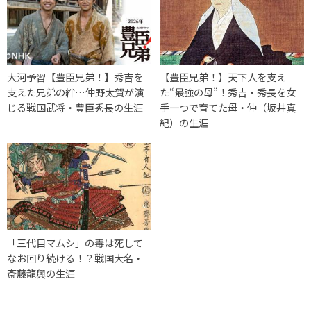
大河予習【豊臣兄弟！】秀吉を
【豊臣兄弟！】天下人を支え
支えた兄弟の絆…仲野太賀が演
た“最強の母”！秀吉・秀長を女
じる戦国武将・豊臣秀長の生涯
手一つで育てた母・仲（坂井真
紀）の生涯
「三代目マムシ」の毒は死して
なお回り続ける！？戦国大名・
斎藤龍興の生涯