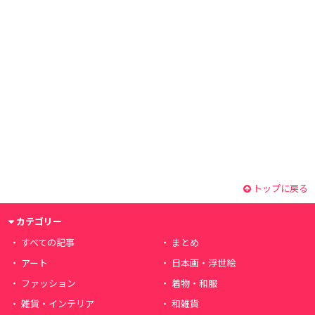
トップに戻る
カテゴリー
すべての記事
まとめ
アート
日本画・浮世絵
ファッション
着物・和服
雑貨・インテリア
和雑貨