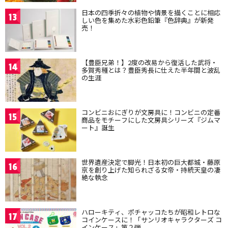
日本の四季折々の植物や情景を描くことに相応
13
しい色を集めた水彩色鉛筆『色辞典』が新発
売！
【豊臣兄弟！】2度の改易から復活した武将・
14
多賀秀種とは？豊臣秀長に仕えた半年間と波乱
の生涯
コンビニおにぎりが文房具に！コンビニの定番
15
商品をモチーフにした文房具シリーズ『ジムマ
ート』誕生
世界遺産決定で脚光！日本初の巨大都城・藤原
16
京を創り上げた知られざる女帝・持統天皇の凄
絶な執念
ハローキティ、ポチャッコたちが昭和レトロな
17
コインケースに！「サンリオキャラクターズ コ
インケース」第２弾