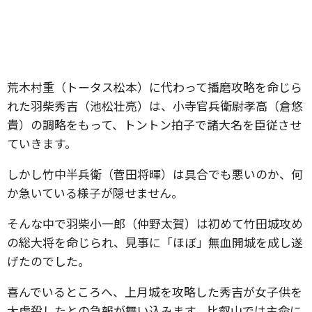
荒木村重（トータス松本）に代わって播磨攻略を命じら
れた羽柴秀吉（池松壮亮）は、小寺官兵衛尉孝高（倉悠
貴）の調略をもって、トントン拍子で諸大名を臣従させ
ていきます。
しかし竹中半兵衛（菅田将暉）は具合でも悪いのか、何
か急いている様子が隠せません。
そんな中で羽柴小一郎（仲野太賀）は初めて竹田城攻め
の総大将を命じられ、見事に「ほぼ」無血開城を成し遂
げたのでした。
喜んでいるところへ、上月城を攻略した秀吉が女子供を
大虐殺したとの急報が舞い込みます。比叡山では主命に