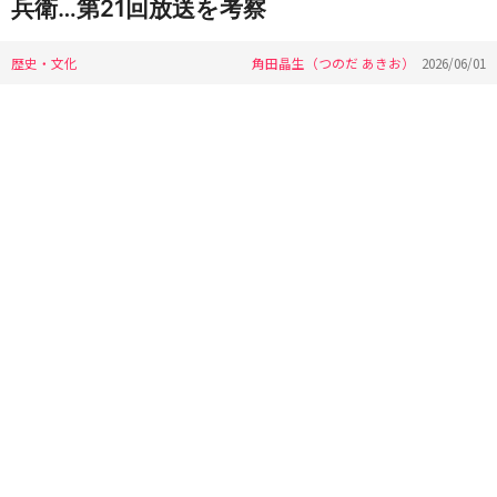
兵衛…第21回放送を考察
歴史・文化
角田晶生（つのだ あきお）
2026/06/01