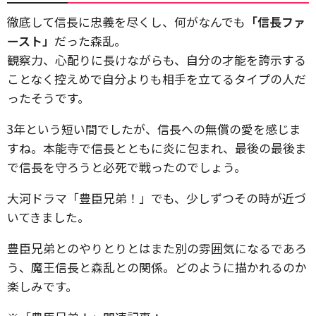
徹底して信長に忠義を尽くし、何がなんでも
「信長ファ
ースト」
だった森乱。
観察力、心配りに長けながらも、自分の才能を誇示する
ことなく控えめで自分よりも相手を立てるタイプの人だ
ったそうです。
3年という短い間でしたが、信長への無償の愛を感じま
すね。本能寺で信長とともに炎に包まれ、最後の最後ま
で信長を守ろうと必死で戦ったのでしょう。
大河ドラマ「豊臣兄弟！」でも、少しずつその時が近づ
いてきました。
豊臣兄弟とのやりとりとはまた別の雰囲気になるであろ
う、魔王信長と森乱との関係。どのように描かれるのか
楽しみです。