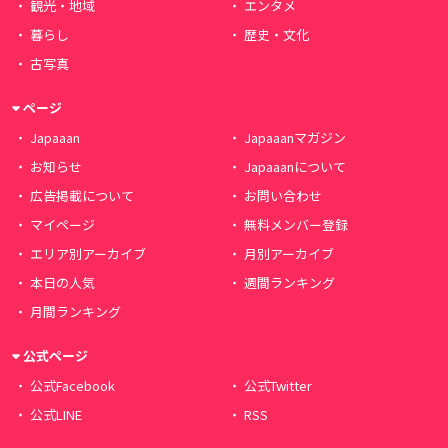
観光・地域
エンタメ
暮らし
歴史・文化
古写真
ページ
Japaaan
Japaaanマガジン
お知らせ
Japaaanについて
広告掲載について
お問い合わせ
マイページ
無料メンバー登録
エリア別アーカイブ
月別アーカイブ
本日の人気
週間ランキング
月間ランキング
公式ページ
公式Facebook
公式Twitter
公式LINE
RSS