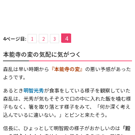
4
4ページ目:
1
2
3
本能寺の変の気配に気がつく
森乱は早い時期から
『本能寺の変』
の悪い予感があった
ようです。
あるとき
明智光秀
が食事をしている様子を観察していた
森乱は、光秀が気もそぞろで口の中に入れた飯を噛む様
子もなく、箸を取り落とす様子をみて、「何か深く考え
込んでいるに違いない。」とピンと来たそう。
信長に、ひょっとして明智殿の様子がおかしいのは
「殿