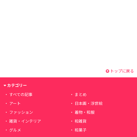
トップに戻る
カテゴリー
すべての記事
まとめ
アート
日本画・浮世絵
ファッション
着物・和服
雑貨・インテリア
和雑貨
グルメ
和菓子