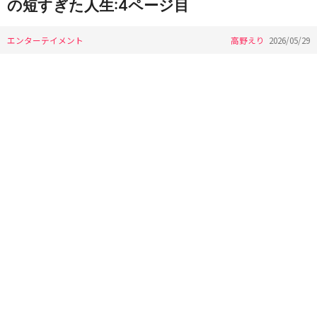
の短すぎた人生:4ページ目
エンターテイメント
高野えり
2026/05/29