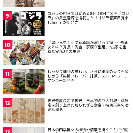
ゴジラの咆哮で目覚める朝…1954年公開『ゴジ
9
ラ』の貴重音源を搭載した「ゴジラ音声目覚ま
し時計」が新発売
『豊臣兄弟！』で萩原護が演じる武将・小堀正
10
次とは？秀長・秀吉・家康が重用、“出家を重
ねた実務派”の生涯
しっかり抹茶の味わい、さらに果実の香りも楽
11
しめる「無糖フレーバー抹茶」ストロベリー、
マンゴー新発売
世界遺産決定で脚光！日本初の巨大都城・藤原
12
京を創り上げた知られざる女帝・持統天皇の凄
絶な執念
日本の四季折々の植物や情景を描くことに相応
13