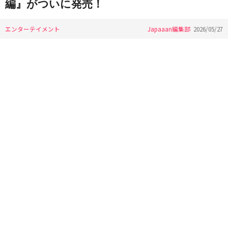
編』がついに発売！
エンターテイメント
Japaaan編集部
2026/05/27