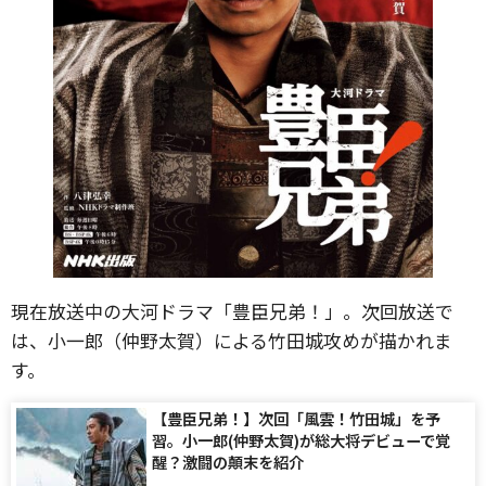
現在放送中の大河ドラマ「豊臣兄弟！」。次回放送で
は、小一郎（仲野太賀）による竹田城攻めが描かれま
す。
【豊臣兄弟！】次回「風雲！竹田城」を予
習。小一郎(仲野太賀)が総大将デビューで覚
醒？激闘の顛末を紹介