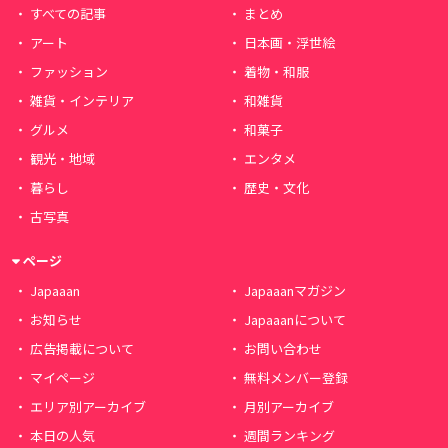
すべての記事
まとめ
アート
日本画・浮世絵
ファッション
着物・和服
雑貨・インテリア
和雑貨
グルメ
和菓子
観光・地域
エンタメ
暮らし
歴史・文化
古写真
ページ
Japaaan
Japaaanマガジン
お知らせ
Japaaanについて
広告掲載について
お問い合わせ
マイページ
無料メンバー登録
エリア別アーカイブ
月別アーカイブ
本日の人気
週間ランキング