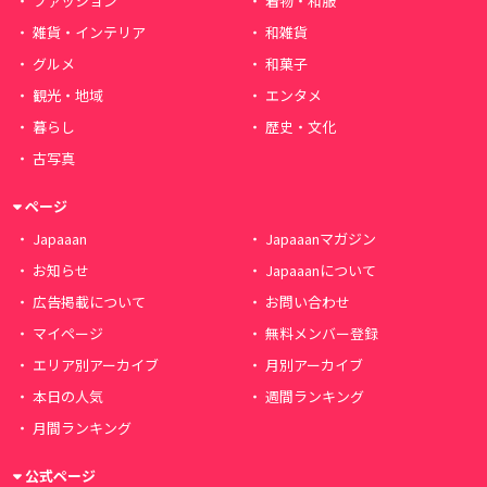
ファッション
着物・和服
雑貨・インテリア
和雑貨
グルメ
和菓子
観光・地域
エンタメ
暮らし
歴史・文化
古写真
ページ
Japaaan
Japaaanマガジン
お知らせ
Japaaanについて
広告掲載について
お問い合わせ
マイページ
無料メンバー登録
エリア別アーカイブ
月別アーカイブ
本日の人気
週間ランキング
月間ランキング
公式ページ