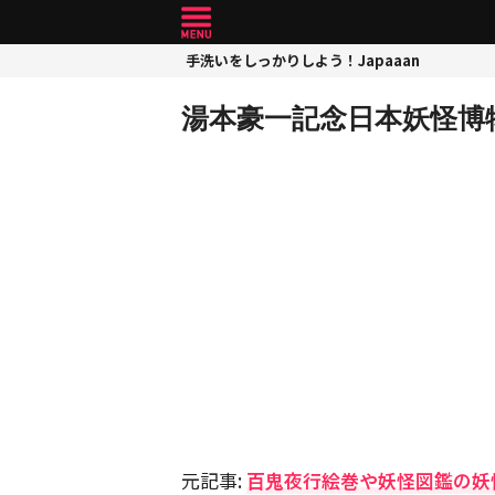
手洗いをしっかりしよう！Japaaan
湯本豪一記念日本妖怪博物
元記事:
百鬼夜行絵巻や妖怪図鑑の妖