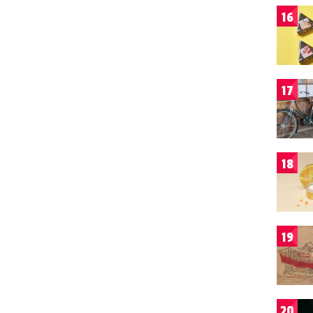
16
17
18
19
20