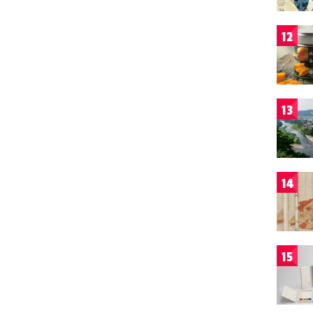
12
13
14
15