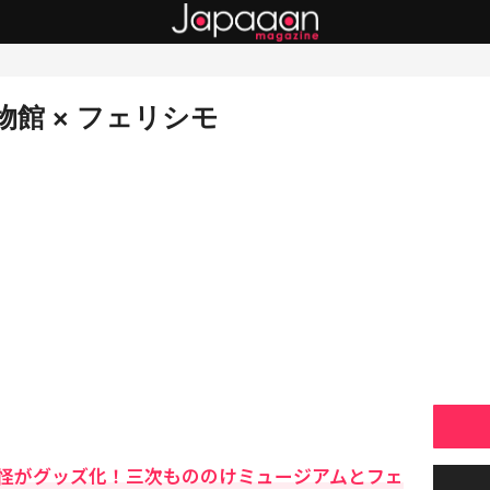
館 × フェリシモ
怪がグッズ化！三次もののけミュージアムとフェ