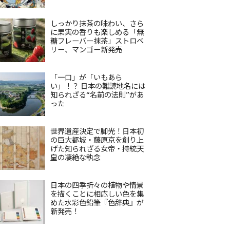
しっかり抹茶の味わい、さら
に果実の香りも楽しめる「無
糖フレーバー抹茶」ストロベ
リー、マンゴー新発売
「一口」が「いもあら
い」！？ 日本の難読地名には
知られざる“名前の法則”があ
った
世界遺産決定で脚光！日本初
の巨大都城・藤原京を創り上
げた知られざる女帝・持統天
皇の凄絶な執念
日本の四季折々の植物や情景
を描くことに相応しい色を集
めた水彩色鉛筆『色辞典』が
新発売！