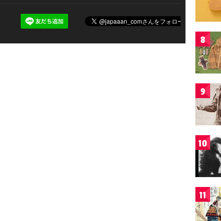
8
9
10
11