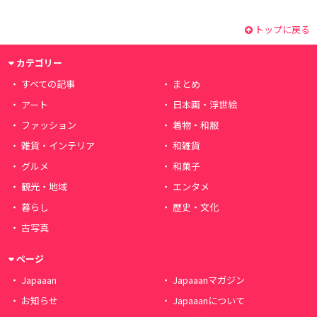
トップに戻る
カテゴリー
すべての記事
まとめ
アート
日本画・浮世絵
ファッション
着物・和服
雑貨・インテリア
和雑貨
グルメ
和菓子
観光・地域
エンタメ
暮らし
歴史・文化
古写真
ページ
Japaaan
Japaaanマガジン
お知らせ
Japaaanについて