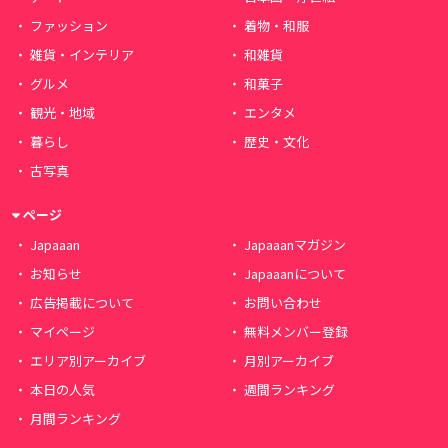
ファッション
着物・和服
雑貨・インテリア
和雑貨
グルメ
和菓子
観光・地域
エンタメ
暮らし
歴史・文化
古写真
ページ
Japaaan
Japaaanマガジン
お知らせ
Japaaanについて
広告掲載について
お問い合わせ
マイページ
無料メンバー登録
エリア別アーカイブ
月別アーカイブ
本日の人気
週間ランキング
月間ランキング